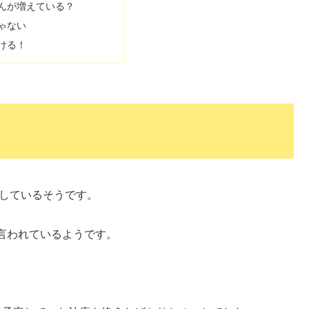
んが増えている？
ゃない
ける！
？
加しているそうです。
言われているようです。
。