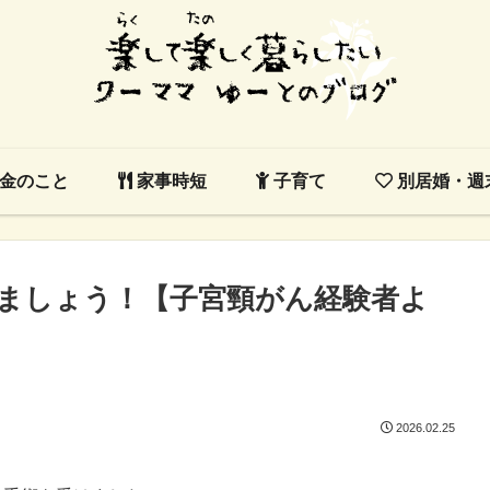
金のこと
家事時短
子育て
別居婚・週
ましょう！【子宮頸がん経験者よ
2026.02.25