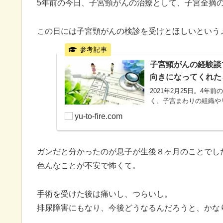
5年前の今日、子宮頸がんの治療として、子宮全摘
この日には子宮頸がんの検診を受けとほしいという
子宮頸がんの経験談
向きになってくれた
2021年2月25日。4
く、子宮まわりの組織や
yu-to-fire.com
ガンだと分かったのが息子が生後８ヶ月のことでし
色んなことが不安で怖くて。
手術を受けた後は痛いし、つらいし。
排尿障害にもなり、今後どうなるんだろうと、かな