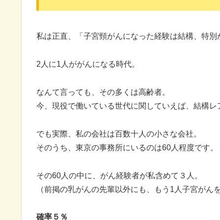
私は正直、「子宮頸がんになった経験は結構、特別
2人に1人ががんになる時代。
なんて言っても、その多くは高齢者。
今、現役で働いている世代に関していえば、結構レ
でも実際、私の会社は百数十人の小さな会社。
そのうち、東京の事務所にいるのは60人程度です。
その60人の中に、がん経験者が私含めて３人。
（前掲の乳がんの先輩以外にも、もう1人子宮がん
確率５％