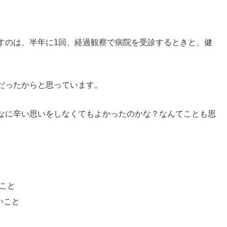
。
すのは、半年に1回、経過観察で病院を受診するときと、健
だったからと思っています。
なに辛い思いをしなくてもよかったのかな？なんてことも思
こと
いこと