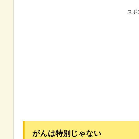
スポ
がんは特別じゃない