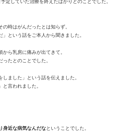
日予定していた治療を終えたばかりとのことでした。
その時はがんだったとは知らず。
だ」という話をご本人から聞きました。
頃から乳房に痛みが出てきて。
だったとのことでした。
をしました」という話を伝えました。
」と言われました。
り身近な病気なんだな
ということでした。