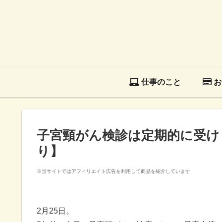
仕事のこと
お
子宮頸がん検診は定期的に受け
り】
※当サイトではアフィリエイト広告を利用して商品を紹介しています
2月25日。