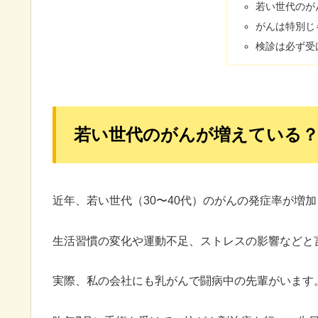
若い世代のが
がんは特別じ
検診は必ず受
若い世代のがんが増えている
近年、若い世代（30〜40代）のがんの発症率が増
生活習慣の変化や運動不足、ストレスの影響などと
実際、私の会社にも乳がんで闘病中の先輩がいます