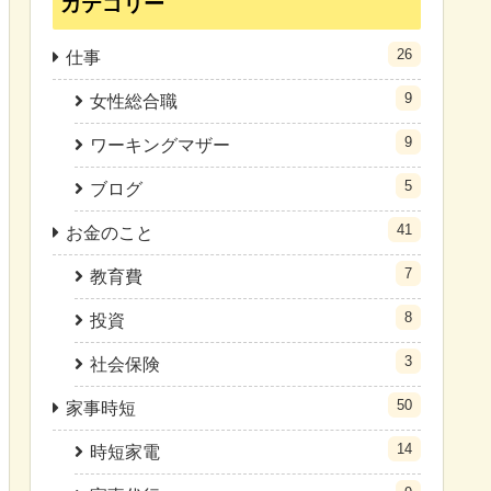
カテゴリー
26
仕事
9
女性総合職
9
ワーキングマザー
5
ブログ
41
お金のこと
7
教育費
8
投資
3
社会保険
50
家事時短
14
時短家電