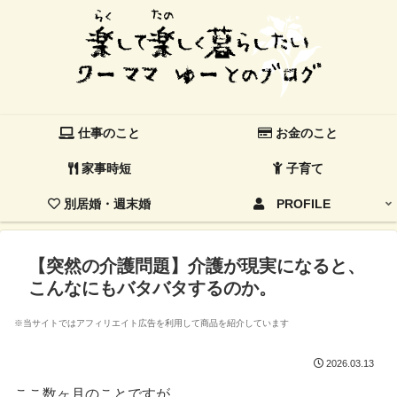
仕事のこと
お金のこと
家事時短
子育て
別居婚・週末婚
PROFILE
【突然の介護問題】介護が現実になると、
こんなにもバタバタするのか。
※当サイトではアフィリエイト広告を利用して商品を紹介しています
2026.03.13
ここ数ヶ月のことですが。