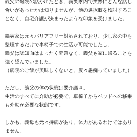
義父の退院の話が出たとき、義実家内で実際にどんな話し
合いがあったかは知りませんが、他の選択肢を検討するこ
となく、自宅介護が決まったような印象を受けました。
義実家は元々バリアフリー対応されており、少し家の中を
整理するだけで車椅子での生活が可能でしたし、
義父は認知面はまったく問題なく、義父も家に帰ることを
強く望んでいました。
（病院のご飯が美味しくないと、度々愚痴っていました）
ただし、義父の体の状態は要介護４。
生活のすべてに介助が必要で、車椅子からベッドへの移乗
も介助が必要な状態です。
しかも、義母も元々持病があり、体力があるわけではあり
ません。