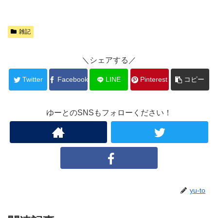
雑記
＼シェアする／
Twitter
Facebook
LINE
Pinterest
コピー
ゆーとのSNSもフォローください！
yu-to