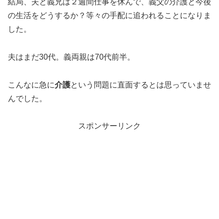
結局、夫と義兄は２週間仕事を休んで、義父の介護と今後
の生活をどうするか？等々の手配に追われることになりま
した。
夫はまだ30代。義両親は70代前半。
こんなに急に
介護
という問題に直面するとは思っていませ
んでした。
スポンサーリンク