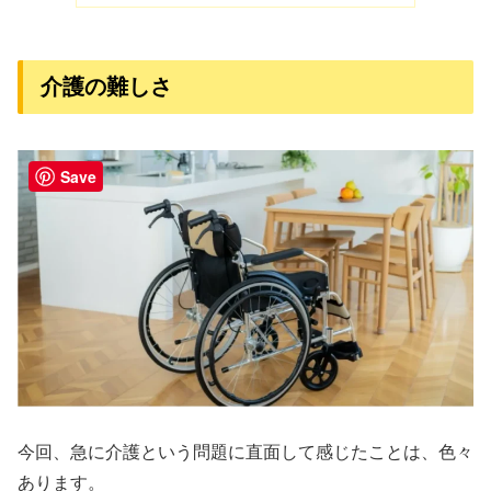
介護の難しさ
Save
今回、急に介護という問題に直面して感じたことは、色々
あります。