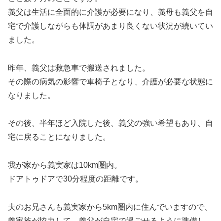
義父は生活に全面的に介護が必要になり、義母も義父を自
宅で介護しながらも体調があまり良くない状況が続いてい
ました。
昨年、義父は救急車で搬送されました。
その際の病気の影響で車椅子となり、介護が必要な状態に
なりました。
その後、半年ほど入院した後、義父の強い希望もあり、自
宅に戻ることになりました。
我が家から義実家は10km圏内。
ドアトゥドアで30分程度の距離です。
夫のお兄さんも義実家から5km圏内に住んでいますので、
義家族が協力して、義父が自宅で過ごせるように準備し