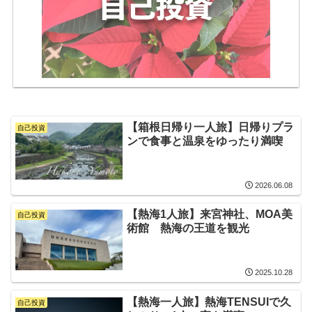
【箱根日帰り一人旅】日帰りプラ
自己投資
ンで食事と温泉をゆったり満喫
2026.06.08
【熱海1人旅】来宮神社、MOA美
自己投資
術館 熱海の王道を観光
2025.10.28
【熱海一人旅】熱海TENSUIで久
自己投資