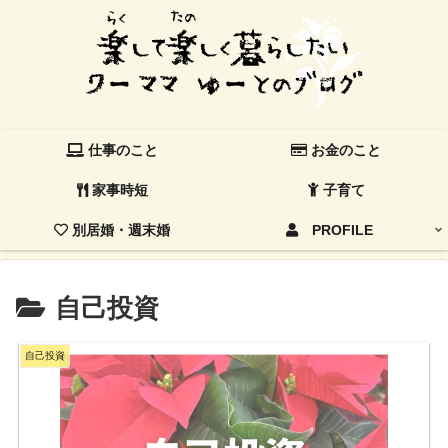
仕事のこと
お金のこと
家事時短
子育て
別居婚・週末婚
PROFILE
自己投資
自己投資