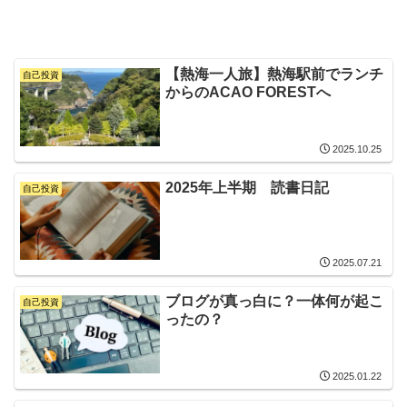
【熱海一人旅】熱海駅前でランチ
自己投資
からのACAO FORESTへ
2025.10.25
2025年上半期 読書日記
自己投資
2025.07.21
ブログが真っ白に？一体何が起こ
自己投資
ったの？
2025.01.22