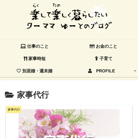
仕事のこと
お金のこと
家事時短
子育て
別居婚・週末婚
PROFILE
家事代行
家事代行