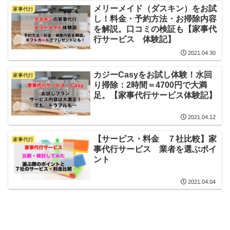
メリーメイド（ダスキン）をお試
家事代行
し！料金・予約方法・お掃除内容
を解説。口コミの検証も【家事代
行サービス 体験記】
2021.04.30
カジーCasyをお試し体験！水回
家事代行
り掃除：2時間＝4700円で大満
足。【家事代行サービス体験記】
2021.04.12
【サービス・料金 ７社比較】家
家事代行
事代行サービス 業者を選ぶポイ
ント
2021.04.04