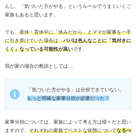
んし、「気づいた方がやる」というルールでうまくいくご
家族もあると思います。
でも、
産休・育休中に「休みだから」とママが家事を一手
に引き受けていた場合は、
パパは色んなことに「気付きに
くく」なっている可能性が高い
です。
我が家の場合の教訓としては…
「気づいた方がやる」は分担できていない。
もっと明確な家事分担が必要だった！
家事分担については、家族によって考え方は様々だと思い
ますので、
それぞれの家族でベストな状態について
なるべ