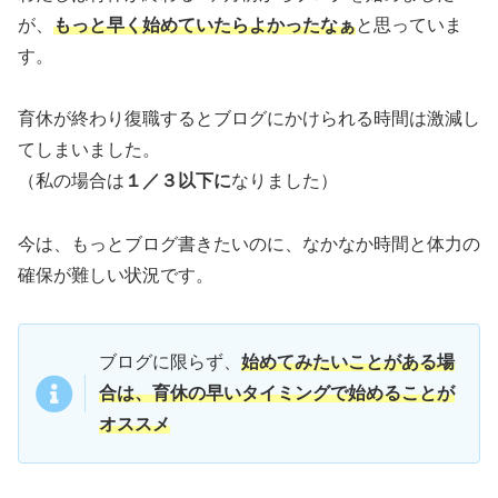
が、
もっと早く始めていたらよかったなぁ
と思っていま
す。
育休が終わり復職するとブログにかけられる時間は激減し
てしまいました。
（私の場合は
１／３以下に
なりました）
今は、もっとブログ書きたいのに、なかなか時間と体力の
確保が難しい状況です。
ブログに限らず、
始めてみたいことがある場
合は、育休の早いタイミングで始めることが
オススメ