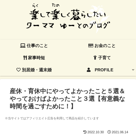
仕事のこと
お金のこと
家事時短
子育て
別居婚・週末婚
PROFILE
産休・育休中にやってよかったこと５選＆
やっておけばよかったこと３選【有意義な
時間を過ごすために！】
※当サイトではアフィリエイト広告を利用して商品を紹介しています
2022.10.30
2021.06.14