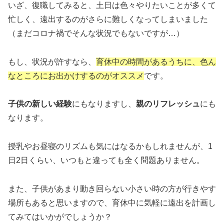
いざ、復職してみると、土日は色々やりたいことが多くて
忙しく、遠出するのがさらに難しくなってしまいました
（まだコロナ禍でそんな状況でもないですが…）
もし、状況が許すなら、
育休中の時間があるうちに、色ん
なところにお出かけするのがオススメ
です。
子供の新しい経験
にもなりますし、
親のリフレッシュ
にも
なります。
授乳やお昼寝のリズムも気にはなるかもしれませんが、1
日2日くらい、いつもと違っても全く問題ありません。
また、子供があまり動き回らない小さい時の方が行きやす
場所もあると思いますので、育休中に気軽に遠出を計画し
てみてはいかがでしょうか？