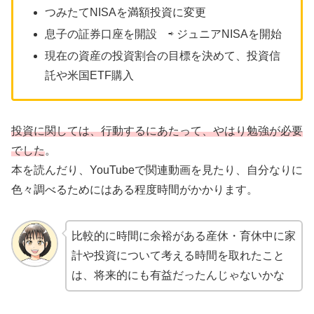
つみたてNISAを満額投資に変更
息子の証券口座を開設 ⇨ ジュニアNISAを開始
現在の資産の投資割合の目標を決めて、投資信
託や米国ETF購入
投資に関しては、行動するにあたって、やはり勉強が必要
でした
。
本を読んだり、YouTubeで関連動画を見たり、自分なりに
色々調べるためにはある程度時間がかかります。
比較的に時間に余裕がある産休・育休中に家
計や投資について考える時間を取れたこと
は、将来的にも有益だったんじゃないかな