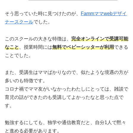
そう思っていた時に見つけたのが、
Fammママwebデザイ
ナースクール
でした。
このスクールの大きな特徴は、
完全オンラインで受講可能
なこと
、授業時間には
無料でベビーシッターが利用
できる
ことでした。
また、受講生はママばかりなので、似たような境遇の方が
多いのも特徴です。
コロナ禍でママ友がいなかったわたしにとっては、雑談で
育児の話ができたのも受講してよかったなと思った点で
す。
勉強するにしても、独学や通信教育だと、自分1人で黙々
と進める必要があります。