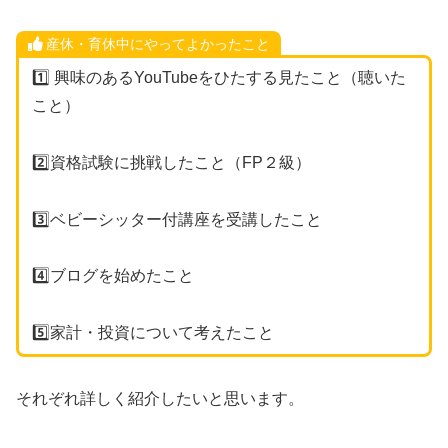
産休・育休中にやってよかったこと
1️⃣ 興味のあるYouTubeをひたする見たこと（聴いた
こと）
2️⃣資格試験に挑戦したこと（FP２級）
3️⃣ベビーシッター付講座を受講したこと
4️⃣ブログを始めたこと
5️⃣家計・投資について考えたこと
それぞれ詳しく紹介したいと思います。