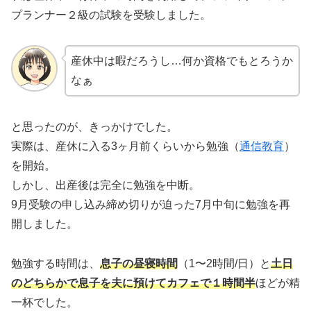
プランナー２級の試験を受験しました。
産休中は暇だろうし…何か資格でもとろうか
なぁ
と思ったのが、きっかけでした。
実際は、産休に入る3ヶ月前くらいから勉強（
通信教育
）
を開始。
しかし、出産後は完全に勉強を中断。
9月受験の申し込み締め切りが迫った7月中旬に勉強を再
開しました。
勉強する時間は、
息子の昼寝時間
（1〜2時間/日）と
土日
のどちらかで息子を夫に預けてカフェで１時間半
ほどが精
一杯でした。