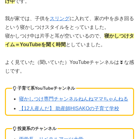
け中
です。
我が家では、子供を
スリング
に入れて、家の中を歩き回る
という寝かしつけスタイルをとっていました。
寝かしつけ中は片手と耳が空いているので、
寝かしつけタ
イム＝YouTubeを聞く時間
としていました。
よく見ていた（聞いていた）YouTubeチャンネルは⏬な感
じです。
子育て系YouTubeチャンネル
寝かしつけ専門チャンネルねんねママちゃんねる
【12人産んだ】 助産師HISAKOの子育て学校
投資系のチャンネル