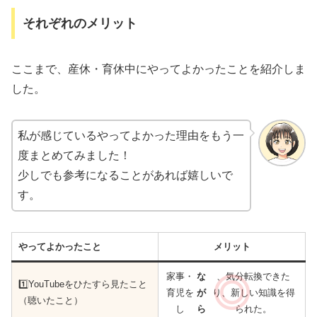
それぞれのメリット
ここまで、産休・育休中にやってよかったことを紹介しま
した。
私が感じているやってよかった理由をもう一
度まとめてみました！
少しでも参考になることがあれば嬉しいで
す。
やってよかったこと
メリット
家事・
な
、気分転換できた
1️⃣
YouTubeをひたすら見たこと
育児を
が
り、新しい知識を得
（聴いたこと）
し
ら
られた。