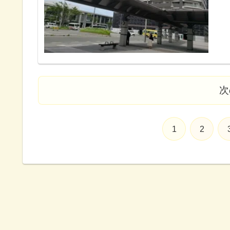
次
1
2