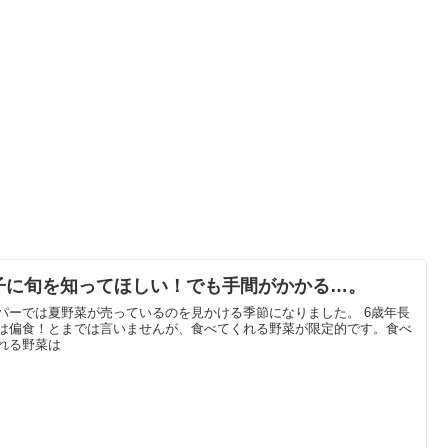
子に旬を知ってほしい！でも手間がかかる…。
パーでは夏野菜が売っているのを見かける季節になりました。 6歳年長
は偏食！とまでは言いませんが、食べてくれる野菜が限定的です。食べ
れる野菜は