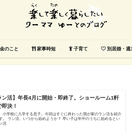
金のこと
家事時短
子育て
別居婚・週
ラン活】年長4月に開始・即終了。ショールーム1軒
で即決！
、小学校に入学する息子。今回はすぐに終わった我が家のラン活を紹介
す。 ラン活、いつから始めようか？ 早い子は年中のうちに始めるとい
ン活