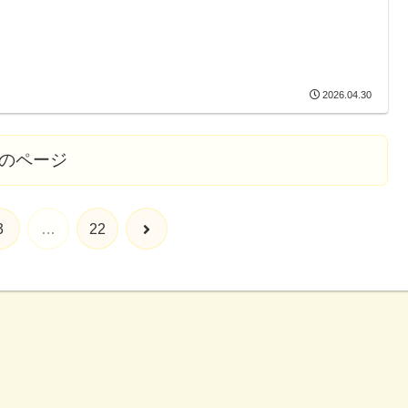
2026.04.30
のページ
3
…
22