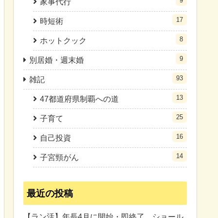
9
家事代行
17
時短術
8
ホットクック
9
別居婚・週末婚
93
雑記
13
47都道府県制覇への道
25
子育て
16
自己投資
14
子宮頸がん
最近の投稿
【ラン活】年長4月に開始・即終了。ショール