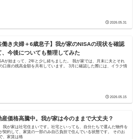
2026.05.31
共働き夫婦＋6歳息子】我が家のNISAの現状を確認
て、今後についても整理してみた
ISAが始まって、2年と少し経ちました。 我が家では、月末に夫とそれ
の口座の残高金額を共有しています。 3月に確認した際には、イラク情
2026.05.15
動産価格高騰中。我が家は今のままで大丈夫？
、我が家は社宅住まいです。社宅といっても、自分たちで選んだ物件を
が契約して、家賃の一部のみ自己負担で住んでいる状態です。 そのお
で、家賃は格