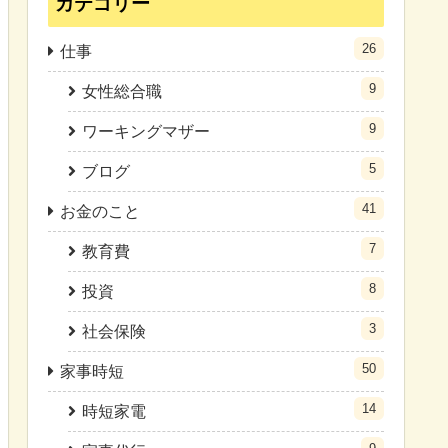
カテゴリー
26
仕事
9
女性総合職
9
ワーキングマザー
5
ブログ
41
お金のこと
7
教育費
8
投資
3
社会保険
50
家事時短
14
時短家電