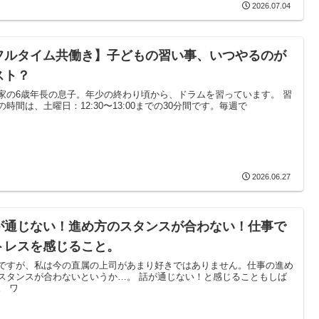
2026.07.04
フルタイム共働き】子どもの習い事、いつやるのが
スト？
家の6歳年長の息子。年少の終わり頃から、ドラムを習っています。 習
の時間は、土曜日：12:30〜13:00までの30分間です。毎週で
2026.06.27
が通じない！進め方のスタンスが合わない！仕事で
トレスを感じること。
ですが、私は今の直属の上司があまり好きではありません。仕事の進め
スタンスが合わないというか…。 話が通じない！と感じることもしば
。 ワ