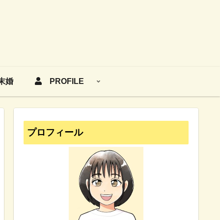
末婚
PROFILE
プロフィール