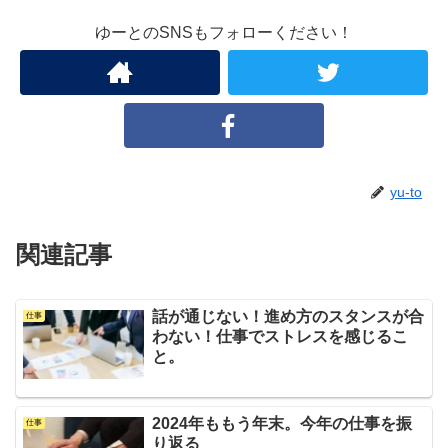
ゆーとのSNSもフォローください！
yu-to
関連記事
話が通じない！進め方のスタンスが合
仕事
わない！仕事でストレスを感じるこ
と。
2024年ももう年末。今年の仕事を振
仕事
り返る