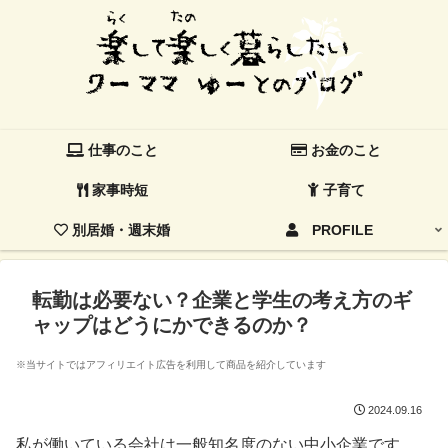
仕事のこと
お金のこと
家事時短
子育て
別居婚・週末婚
PROFILE
転勤は必要ない？企業と学生の考え方のギ
ャップはどうにかできるのか？
※当サイトではアフィリエイト広告を利用して商品を紹介しています
2024.09.16
私が働いている会社は一般知名度のない中小企業です。