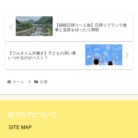
【箱根日帰り一人旅】日帰りプランで食
事と温泉をゆったり満喫
【フルタイム共働き】子どもの習い事、
いつやるのがベスト？
ホーム
仕事
当ブログについて
SITE MAP