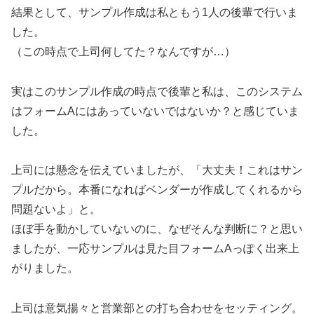
結果として、サンプル作成は私ともう1人の後輩で行いま
した。
（この時点で上司何してた？なんですが…）
実はこのサンプル作成の時点で後輩と私は、このシステム
はフォームAにはあっていないではないか？と感じていま
した。
上司には懸念を伝えていましたが、「大丈夫！これはサン
プルだから。本番になればベンダーが作成してくれるから
問題ないよ」と。
ほぼ手を動かしていないのに、なぜそんな判断に？と思い
ましたが、一応サンプルは見た目フォームAっぽく出来上
がりました。
上司は意気揚々と営業部との打ち合わせをセッティング。