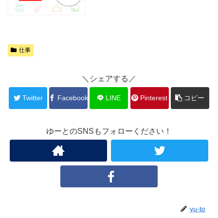
仕事
＼シェアする／
Twitter
Facebook
LINE
Pinterest
コピー
ゆーとのSNSもフォローください！
yu-to