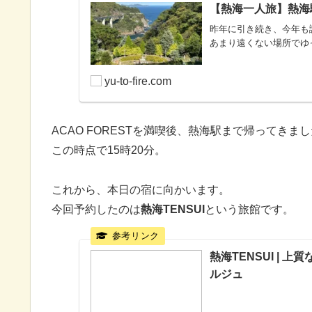
【熱海一人旅】熱海駅
昨年に引き続き、今年も
あまり遠くない場所でゆ
yu-to-fire.com
ACAO FORESTを満喫後、熱海駅まで帰ってきま
この時点で15時20分。
これから、本日の宿に向かいます。
今回予約したのは
熱海TENSUI
という旅館です。
熱海TENSUI |
ルジュ