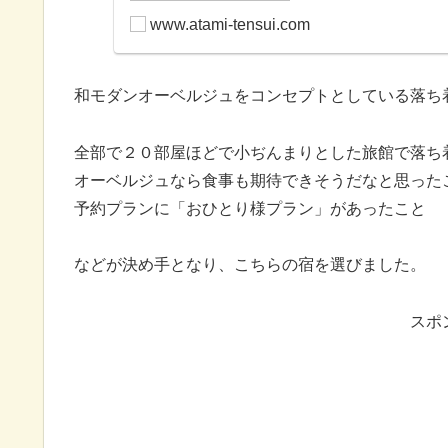
www.atami-tensui.com
和モダンオーベルジュをコンセプトとしている落ち
全部で２０部屋ほどで小ぢんまりとした旅館で落ち
オーベルジュなら食事も期待できそうだなと思った
予約プランに「おひとり様プラン」があったこと
などが決め手となり、こちらの宿を選びました。
スポ