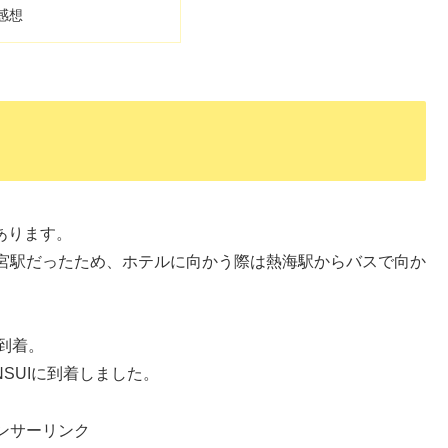
 感想
にあります。
宮駅だったため、ホテルに向かう際は熱海駅からバスで向か
到着。
SUIに到着しました。
ンサーリンク