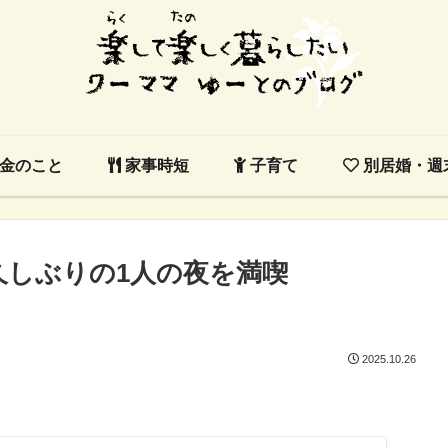
金のこと
家事時短
子育て
別居婚・週
で久しぶりの1人の夜を満喫
2025.10.26