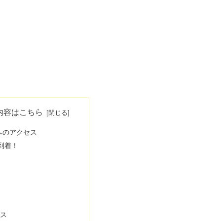
内容はこちら
Iへのアクセス
 到着！
ス