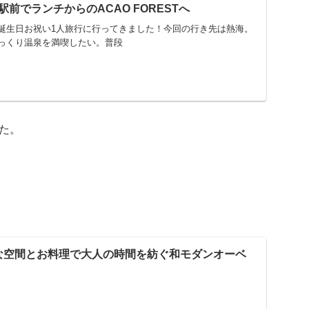
前でランチからのACAO FORESTへ
誕生日お祝い1人旅行に行ってきました！今回の行き先は熱海。
っくり温泉を満喫したい。普段
した。
 上質な空間とお料理で大人の時間を紡ぐ和モダンオーベ