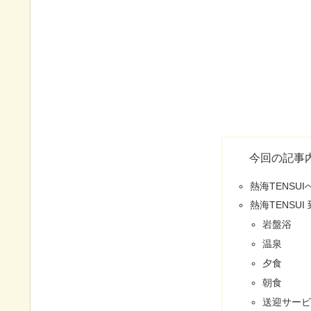
今回の記事
熱海TENSU
熱海TENSUI
岩盤浴
温泉
夕食
朝食
送迎サービ