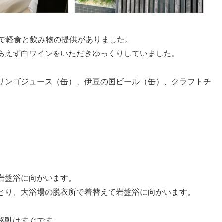
ンで軽食と飲み物の提供がありました。
あえず白ワインをいただきゆっくりしていました。
リンゴジュース（缶）、伊豆の国ビール（缶）、クラフトチ
岩盤浴に向かいます。
とり、大浴場の脱衣所で着替えて岩盤浴に向かいます。
移動はすぐです。