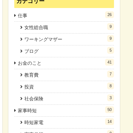
カテゴリー
26
仕事
9
女性総合職
9
ワーキングマザー
5
ブログ
41
お金のこと
7
教育費
8
投資
3
社会保険
50
家事時短
14
時短家電