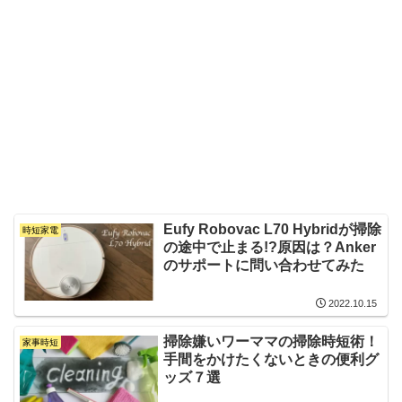
Eufy Robovac L70 Hybridが掃除
時短家電
の途中で止まる!?原因は？Anker
のサポートに問い合わせてみた
2022.10.15
掃除嫌いワーママの掃除時短術！
家事時短
手間をかけたくないときの便利グ
ッズ７選