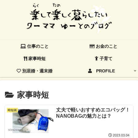
仕事のこと
お金のこと
家事時短
子育て
別居婚・週末婚
PROFILE
家事時短
丈夫で軽いおすすめエコバッグ！
時短術
NANOBAGの魅力とは？
2023.03.04