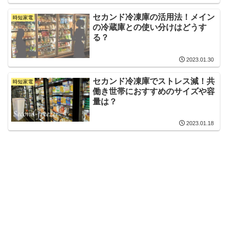
セカンド冷凍庫の活用法！メイン
時短家電
の冷蔵庫との使い分けはどうす
る？
2023.01.30
セカンド冷凍庫でストレス減！共
時短家電
働き世帯におすすめのサイズや容
量は？
2023.01.18