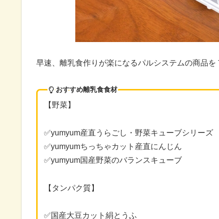
早速、離乳食作りが楽になるパルシステムの商品を
おすすめ離乳食食材
【野菜】
✅yumyum産直うらごし・野菜キューブシリーズ
✅yumyumちっちゃカット産直にんじん
✅yumyum国産野菜のバランスキューブ
【タンパク質】
✅国産大豆カット絹とうふ