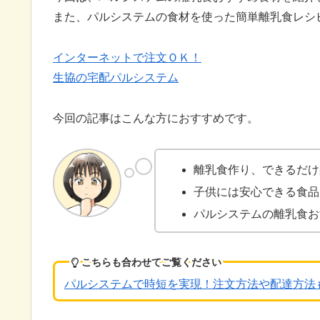
また、パルシステムの食材を使った簡単離乳食レシ
インターネットで注文ＯＫ！
生協の宅配パルシステム
今回の記事はこんな方におすすめです。
離乳食作り、できるだ
子供には安心できる食品
パルシステムの離乳食お
こちらも合わせてご覧ください
パルシステムで時短を実現！注文方法や配達方法