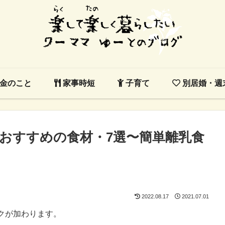
金のこと
家事時短
子育て
別居婚・週
おすすめの食材・7選〜簡単離乳食
2022.08.17
2021.07.01
クが加わります。