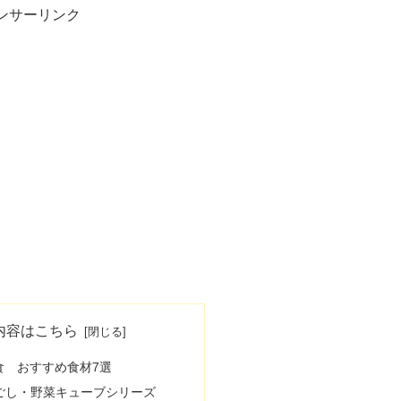
ンサーリンク
内容はこちら
食 おすすめ食材7選
らごし・野菜キューブシリーズ