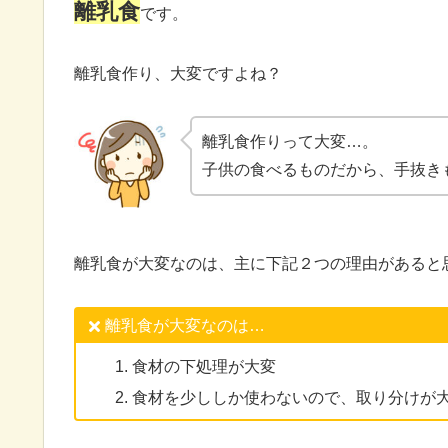
離乳食
です。
離乳食作り、大変ですよね？
離乳食作りって大変…。
子供の食べるものだから、手抜き
離乳食が大変なのは、主に下記２つの理由があると
離乳食が大変なのは…
食材の下処理が大変
食材を少ししか使わないので、取り分けが