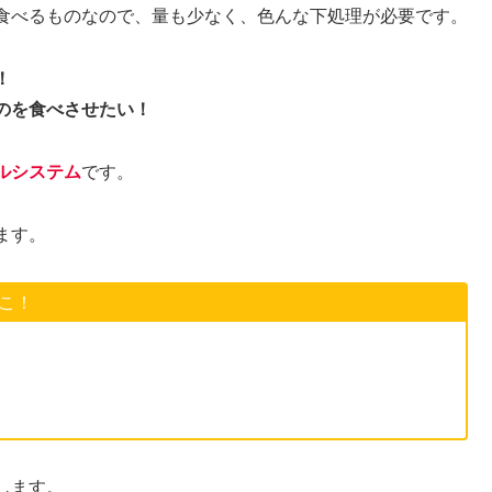
食べるものなので、量も少なく、色んな下処理が必要です。
！
のを食べさせたい！
ルシステム
です。
ます。
こ！
します。