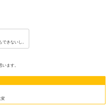
もできないし。
思います。
大変