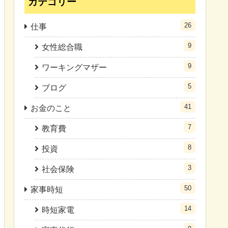
カテゴリー
26
仕事
9
女性総合職
9
ワーキングマザー
5
ブログ
41
お金のこと
7
教育費
8
投資
3
社会保険
50
家事時短
14
時短家電