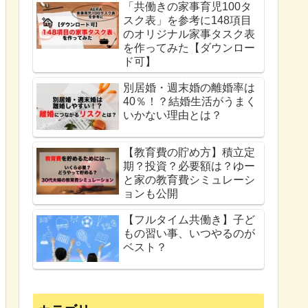
「共働きの家事育児100タ
スク表」を参考に148項目
のオリジナル家事タスク表
を作ってみた【ダウンロー
ド可】
別居婚・週末婚の離婚率は
40％！？結婚生活がうまく
いかない理由とは？
【教育費の貯め方】積立定
期？投資？必要額は？ゆー
と家の教育費シミュレーシ
ョンも公開
【フルタイム共働き】子ど
もの習い事、いつやるのが
ベスト？