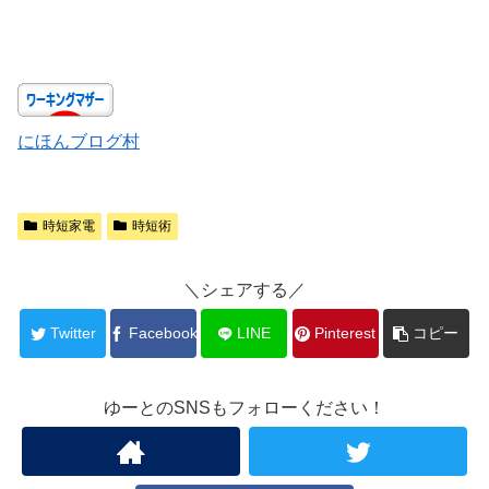
にほんブログ村
時短家電
時短術
＼シェアする／
Twitter
Facebook
LINE
Pinterest
コピー
ゆーとのSNSもフォローください！