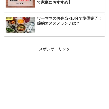
て家庭におすすめ】
ワーママのお弁当~10分で準備完了！
時短術
節約オススメランチは？
スポンサーリンク