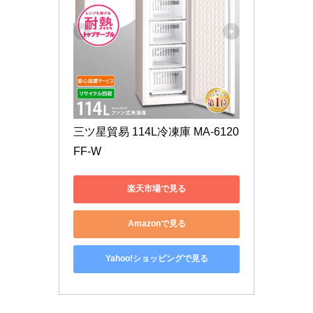
三ツ星貿易 114L冷凍庫 MA-6120
FF-W
楽天市場で見る
Amazonで見る
Yahoo!ショッピングで見る