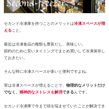
セカンド冷凍庫を持つことのメリットは
冷凍スペースが増
える
こと。
最近は冷凍食品の種類も豊富だし、美味しい。
節約のために安いタイミングでまとめ買いして冷凍保存し
ておきたい。
そんな時に冷凍スペースが多いと便利ですよね。
実は冷凍スペースが増えることで、
物理的なメリットだけ
でなく、
精神的なストレスも解消
できる
んです。
セカンド冷凍庫で今まで頭を悩ませていたことが解決でき