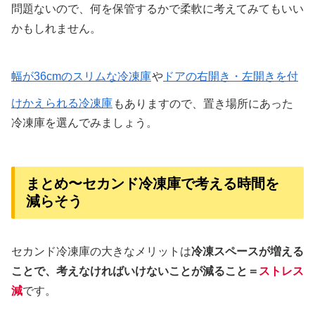
問題ないので、何を保管するかで柔軟に考えてみてもいい
かもしれません。
幅が36cmのスリムな冷凍庫
や
ドアの右開き・左開きを付
けかえられる冷凍庫
もありますので、置き場所にあった
冷凍庫を選んでみましょう。
まとめ〜セカンド冷凍庫で考える時間を
減らそう
セカンド冷凍庫の大きなメリットは
冷凍スペースが増える
ことで、考えなければいけないことが減ること＝
ストレス
減
です。