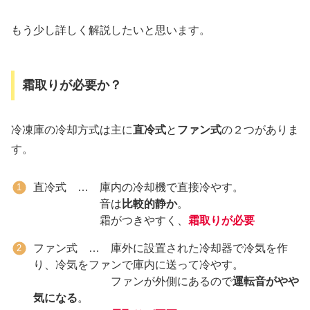
もう少し詳しく解説したいと思います。
霜取りが必要か？
冷凍庫の冷却方式は主に
直冷式
と
ファン式
の２つがありま
す。
直冷式 … 庫内の冷却機で直接冷やす。
音は
比較的静か
。
霜がつきやすく、
霜取りが
必要
ファン式 … 庫外に設置された冷却器で冷気を作
り、冷気をファンで庫内に送って冷やす。
ファンが外側にあるので
運転音がやや
気になる
。