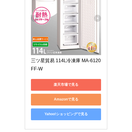
三ツ星貿易 114L冷凍庫 MA-6120
FF-W
楽天市場で見る
Amazonで見る
Yahoo!ショッピングで見る