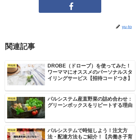
yu-to
関連記事
DROBE（ドローブ）を使ってみた！
時短術
ワーママにオススメのパーソナルスタ
イリングサービス【招待コードつき】
パルシステム産直野菜の詰め合わせ：
時短術
グリーンボックスをリピートする理由
パルシステムで時短しよう！注文方
時短術
法・配達方法もご紹介！【共働き子育