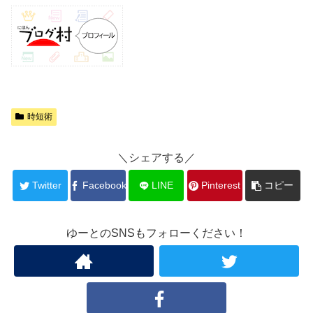
時短術
＼シェアする／
Twitter
Facebook
LINE
Pinterest
コピー
ゆーとのSNSもフォローください！