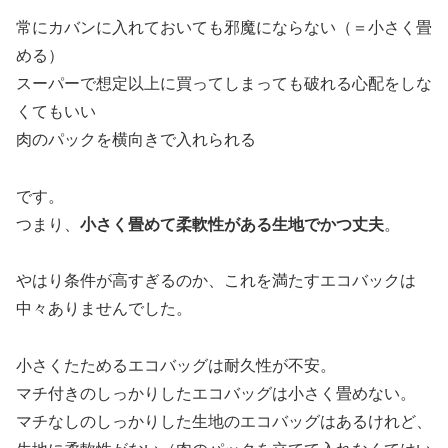
常にカバンに入れておいても邪魔にならない（＝小さく畳
める）
スーパーで想定以上に買ってしまっても破れる心配をしな
くてもいい
肉のパックを横向きで入れられる
です。
つまり、
小さく畳めて柔軟性がある生地でかつ丈夫
。
やはり条件が高すぎるのか、これを満たすエコバックは
中々ありませんでした。
小さくたためるエコバッグは耐久性が不安。
マチ付きのしっかりしたエコバッグは小さく畳めない。
マチなしのしっかりした生地のエコバッグはあるけれど、