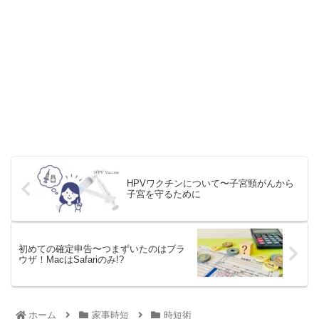
HPVワクチンについて〜子宮頸がんから
子宮を守るために
初めての確定申告〜つまずいたのはブラ
ウザ！MacはSafariのみ!?
ホーム
家事時短
時短術