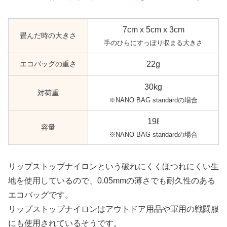
7cm x 5cm x 3cm
畳んだ時の大きさ
手のひらにすっぽり収まる大きさ
エコバッグの重さ
22g
30kg
対荷重
※NANO BAG standardの場合
19ℓ
容量
※NANO BAG standardの場合
リップストップナイロンという破れにくくほつれにくい生
地を使用しているので、0.05mmの薄さでも耐久性のある
エコバッグです。
リップストップナイロンはアウトドア用品や軍用の戦闘服
にも使用されているそうです。