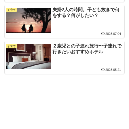
夫婦2人の時間。子ども抜きで何
子育て
をする？何がしたい？
2023.07.04
２歳児との子連れ旅行〜子連れで
子育て
行きたいおすすめホテル
2023.05.21