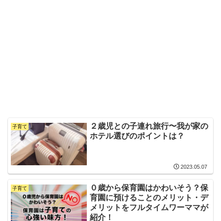
２歳児との子連れ旅行〜我が家の
子育て
ホテル選びのポイントは？
2023.05.07
０歳から保育園はかわいそう？保
子育て
育園に預けることのメリット・デ
メリットをフルタイムワーママが
紹介！