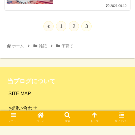
2021.09.12
1
2
3
ホーム
雑記
子育て
当ブログについて
SITE MAP
お問い合わせ
メニュー
ホーム
検索
トップ
サイドバー
プライバシーポリシー