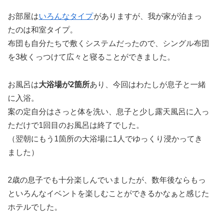
お部屋は
いろんなタイプ
がありますが、我が家が泊まっ
たのは和室タイプ。
布団も自分たちで敷くシステムだったので、シングル布団
を3枚くっつけて広々と寝ることができました。
お風呂は
大浴場が2箇所
あり、今回はわたしが息子と一緒
に入浴。
案の定自分はさっと体を洗い、息子と少し露天風呂に入っ
ただけで1回目のお風呂は終了でした。
（翌朝にもう1箇所の大浴場に1人でゆっくり浸かってき
ました）
2歳の息子でも十分楽しんでいましたが、数年後ならもっ
といろんなイベントを楽しむことができるかなぁと感じた
ホテルでした。