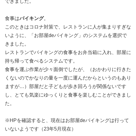
できました。
食事は
バイキング
。
このときはコロナ対策で、レストランに人が集まりすぎな
いように、「お部屋deバイキング」のシステムを選択で
きました。
レストランでバイキングの食事をお弁当箱に入れ、部屋に
持ち帰って食べるシステムです。
食事を運ぶ作業が少々面倒でしたが、（おかわりに行きた
くないのでかなりの量を一度に運んだからというのもあり
ますが…）部屋だと子どもが歩き回ろうが関係ないです
し、とても気楽にゆっくりと食事を楽しむことができまし
た。
※HPを確認すると、現在はお部屋deバイキングは行って
いないようです（23年5月現在）