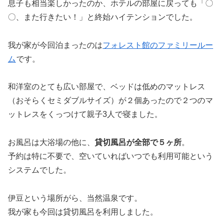
息子も相当楽しかったのか、ホテルの部屋に戻っても「〇
〇、また行きたい！」と終始ハイテンションでした。
我が家が今回泊まったのは
フォレスト館のファミリールー
ム
です。
和洋室のとても広い部屋で、ベッドは低めのマットレス
（おそらくセミダブルサイズ）が２個あったので２つのマ
ットレスをくっつけて親子3人で寝ました。
お風呂は大浴場の他に、
貸切風呂が全部で５ヶ所
。
予約は特に不要で、空いていればいつでも利用可能という
システムでした。
伊豆という場所がら、当然温泉です。
我が家も今回は貸切風呂を利用しました。