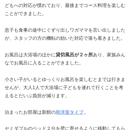
どもへの対応が慣れており、最後までコース料理を楽しむ
ことができました。
息子も食事の途中にぐずり出しワガママを言い出しました
が、スタッフの方の機転の効いた対応で落ち着きました。
お風呂は大浴場のほかに
貸切風呂が２ヶ所
あり、家族みん
なでお風呂に入ることができました。
小さい子がいるとゆっくりお風呂を楽しむとまでは行きま
せんが、大人1人で大浴場に子どもを連れて行くことを考
えるとだいぶ負担が減ります。
泊まったお部屋は新館の
和洋室タイプ
。
セミダブルのベッド２台を壁に寄せるように移動してもら