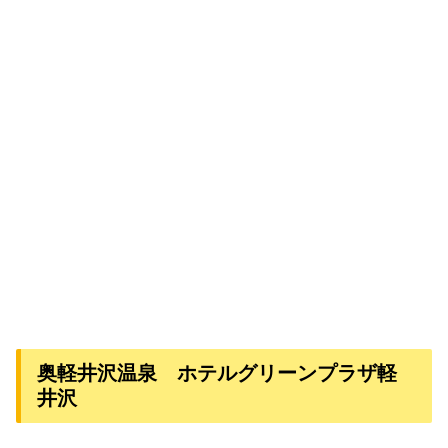
奥軽井沢温泉 ホテルグリーンプラザ軽
井沢