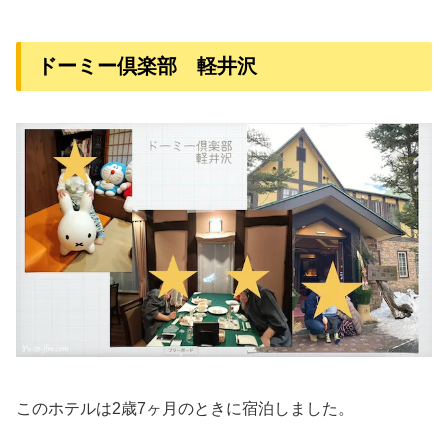
ドーミー倶楽部 軽井沢
このホテルは2歳7ヶ月のときに宿泊しました。