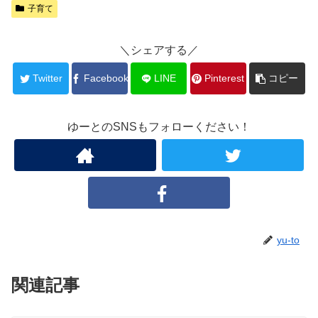
子育て
＼シェアする／
Twitter
Facebook
LINE
Pinterest
コピー
ゆーとのSNSもフォローください！
yu-to
関連記事