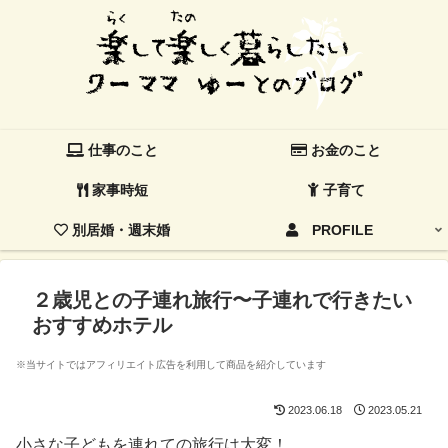
仕事のこと
お金のこと
家事時短
子育て
別居婚・週末婚
PROFILE
２歳児との子連れ旅行〜子連れで行きたい
おすすめホテル
※当サイトではアフィリエイト広告を利用して商品を紹介しています
2023.06.18
2023.05.21
小さな子どもを連れての旅行は大変！