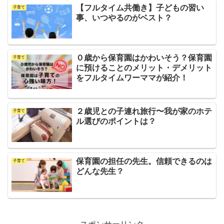
【フルタイム共働き】子どもの習い
子育て
事、いつやるのがベスト？
０歳から保育園はかわいそう？保育園
子育て
に預けることのメリット・デメリット
をフルタイムワーママが紹介！
２歳児との子連れ旅行〜我が家のホテ
子育て
ル選びのポイントは？
保育園の担任の先生。信頼できるのは
子育て
どんな先生？