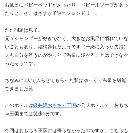
お風呂にベビーベッドがあったり、ベビー用ソープがあっ
たりと、そこはさすが子連れフレンドリー。
ただ問題は息子。
元々シャンプーが好きでなく、大きなお風呂に慣れていな
いこともあり、結構暴れたようです（一緒に入った夫談）
夫も自分を洗うのがやっとで温泉に浸かることはできなか
ったそうです。
ちなみに1人で入らせてもらった私はゆっくり温泉を堪能
できました笑
このホテルは
軽井沢おもちゃ王国
の公式ホテルで、おもち
ゃ王国までは徒歩5分です。
今回はおもちゃ王国には寄らなかったのですが、こちらも