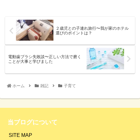
２歳児との子連れ旅行〜我が家のホテル
選びのポイントは？
電動歯ブラシ失敗談〜正しい方法で磨く
ことが大事と学びました
ホーム
雑記
子育て
当ブログについて
SITE MAP