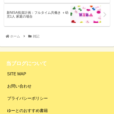
新NISA投資計画：フルタイム共働き ＋幼
児1人 家庭の場合
ホーム
雑記
当ブログについて
SITE MAP
お問い合わせ
プライバシーポリシー
ゆーとのおすすめ書籍