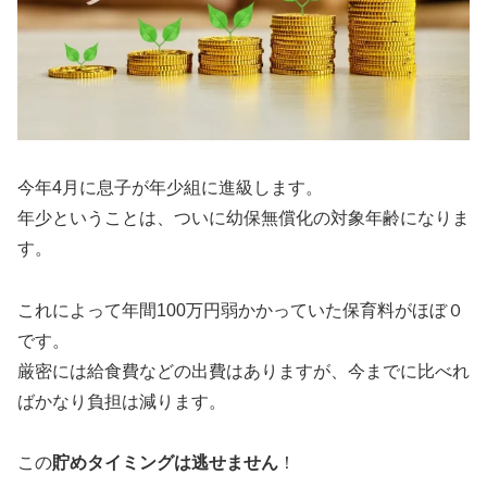
今年4月に息子が年少組に進級します。
年少ということは、ついに幼保無償化の対象年齢になりま
す。
これによって年間100万円弱かかっていた保育料がほぼ０
です。
厳密には給食費などの出費はありますが、今までに比べれ
ばかなり負担は減ります。
この
貯めタイミングは逃せません
！