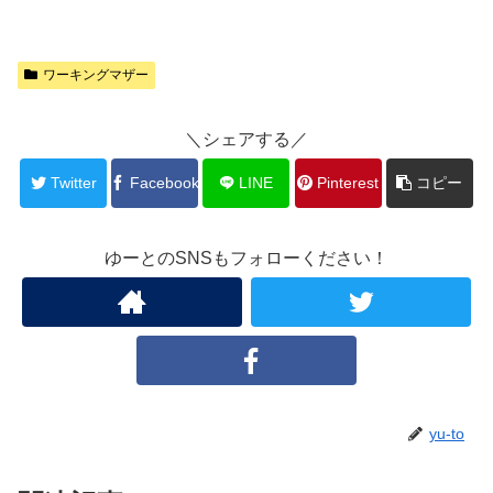
ワーキングマザー
＼シェアする／
Twitter
Facebook
LINE
Pinterest
コピー
ゆーとのSNSもフォローください！
yu-to