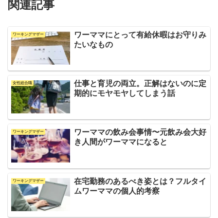
関連記事
ワーママにとって有給休暇はお守りみ
ワーキングマザー
たいなもの
仕事と育児の両立。正解はないのに定
女性総合職
期的にモヤモヤしてしまう話
ワーママの飲み会事情〜元飲み会大好
ワーキングマザー
き人間がワーママになると
在宅勤務のあるべき姿とは？フルタイ
ワーキングマザー
ムワーママの個人的考察