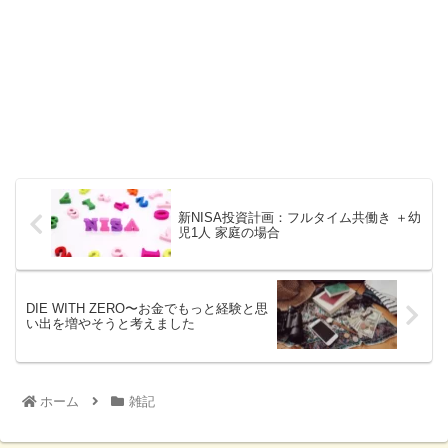
新NISA投資計画：フルタイム共働き ＋幼
児1人 家庭の場合
DIE WITH ZERO〜お金でもっと経験と思
い出を増やそうと考えました
ホーム
雑記