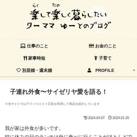
仕事のこと
お金のこと
家事時短
子育て
別居婚・週末婚
PROFILE
子連れ外食〜サイゼリヤ愛を語る！
※当サイトではアフィリエイト広告を利用して商品を紹介しています
2024.04.07
2024.01.25
我が家は外食が多いです。
特に休みの日のランチは外に食べに行くことがほとんどで