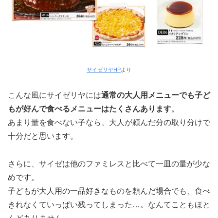
サイゼリヤHP
より
こんな風にサイゼリヤには
通常
の
大人用
メニューでも子ど
もが好んで食べるメニューはたくさんあります
。
あまり量を食べない子なら、大人が頼んだ分の取り分けで
十分だと思います。
さらに、サイゼは他のファミレスと比べて一皿の量が少な
めです。
子どもが大人用の一品好きなものを頼んだ場合でも、食べ
きれなくていっぱい残ってしまった…。なんてこともほと