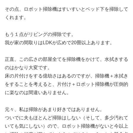
その点、ロボット掃除機はすいすいとベッド下を掃除して
くれます。
もう１点がリビングの掃除です。
我が家の間取りはLDKが広めで20畳以上あります。
正直、この広さの部屋全てを掃除機をかけて、水拭きする
のはかなり大変です。
床の片付けをする億劫さはあるのですが、掃除機＋水拭き
をすることを考えると、片付け＋ロボット掃除機が圧倒的
に楽なのは間違いありません。
元々、私は掃除があまり好きではありません。
ついでに夫もほとんど掃除はしない（そして、多少汚れて
いても気にしない）ので、ロボット掃除機がないと今以上