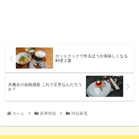
ホットクックで作るほうが美味しくなる
料理３選
共働きの金銭感覚 これで正常なんだろう
か？
ホーム
家事時短
時短家電