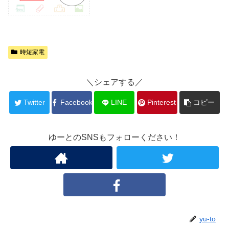
時短家電
＼シェアする／
Twitter
Facebook
LINE
Pinterest
コピー
ゆーとのSNSもフォローください！
yu-to