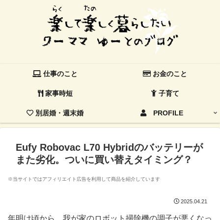
仕事のこと
お金のこと
家事時短
子育て
別居婚・週末婚
PROFILE
Eufy Robovac L70 Hybridのバッテリーが
また劣化。ついに買い替えタイミング？
※当サイトではアフィリエイト広告を利用して商品を紹介しています
2025.04.21
年明け頃から、我が家のロボット掃除機の調子が悪くなっ