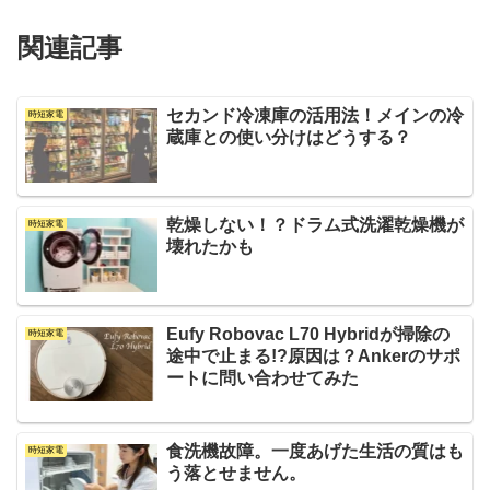
関連記事
セカンド冷凍庫の活用法！メインの冷
時短家電
蔵庫との使い分けはどうする？
乾燥しない！？ドラム式洗濯乾燥機が
時短家電
壊れたかも
Eufy Robovac L70 Hybridが掃除の
時短家電
途中で止まる!?原因は？Ankerのサポ
ートに問い合わせてみた
食洗機故障。一度あげた生活の質はも
時短家電
う落とせません。