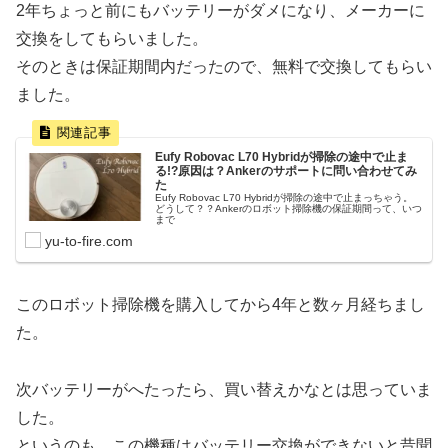
2年ちょっと前にもバッテリーがダメになり、メーカーに
交換をしてもらいました。
そのときは保証期間内だったので、無料で交換してもらい
ました。
Eufy Robovac L70 Hybridが掃除の途中で止ま
る!?原因は？Ankerのサポートに問い合わせてみ
た
Eufy Robovac L70 Hybridが掃除の途中で止まっちゃう。
どうして？？Ankerのロボット掃除機の保証期間って、いつ
まで
yu-to-fire.com
このロボット掃除機を購入してから4年と数ヶ月経ちまし
た。
次バッテリーがへたったら、買い替えかなとは思っていま
した。
というのも、この機種はバッテリー交換ができないと昔聞