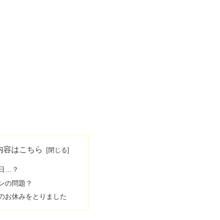
内容はこちら
日…？
ンの問題？
のお休みをとりました