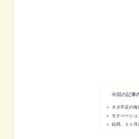
今回の記事
ネタ不足の毎
モチベーショ
結局、１ヶ月