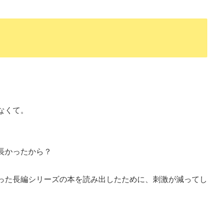
なくて。
長かったから？
った長編シリーズの本を読み出したために、刺激が減ってし