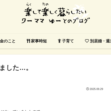
金のこと
家事時短
子育て
別居婚・週
ました…。
2025.09.29