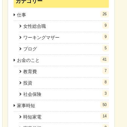
カテゴリー
26
仕事
9
女性総合職
9
ワーキングマザー
5
ブログ
41
お金のこと
7
教育費
8
投資
3
社会保険
50
家事時短
14
時短家電