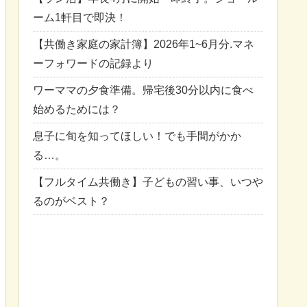
ーム1軒目で即決！
【共働き家庭の家計簿】2026年1~6月分.マネ
ーフォワードの記録より
ワーママの夕食準備。帰宅後30分以内に食べ
始めるためには？
息子に旬を知ってほしい！でも手間がかか
る…。
【フルタイム共働き】子どもの習い事、いつや
るのがベスト？