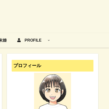
末婚
PROFILE
プロフィール