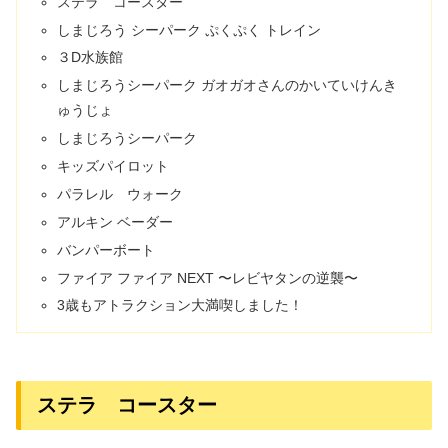
ステラ コースター
しまじろう シーパーク ぷくぷく トレイン
３D水族館
しまじろうシーパーク ガオガオさんのかいていけんき
ゅうじょ
しまじろうシーパーク
キッズパイロット
パラレル ウォーク
アルキン ベーダー
バンパーボート
ファイア ファイア NEXT 〜レビヤタンの逆襲〜
3歳もアトラクション大満喫しました！
ステラ コースター