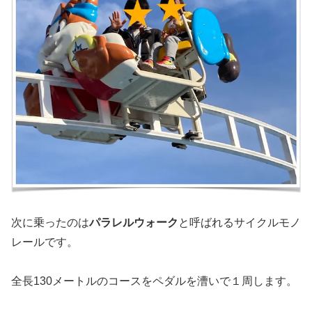
次に乗ったのは
パラレルウォーク
と呼ばれるサイクルモノ
レールです。
全長130メートルのコースをペダルを漕いで１周します。