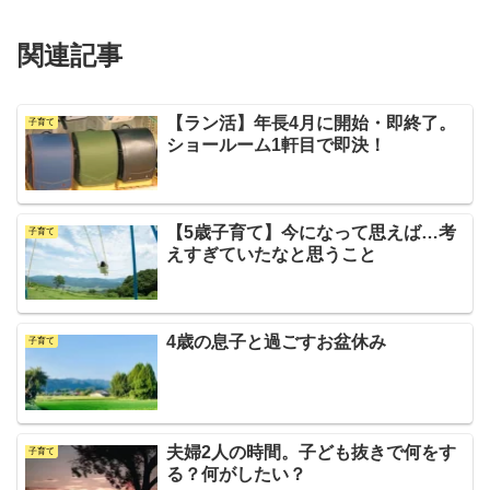
関連記事
【ラン活】年長4月に開始・即終了。
子育て
ショールーム1軒目で即決！
【5歳子育て】今になって思えば…考
子育て
えすぎていたなと思うこと
4歳の息子と過ごすお盆休み
子育て
夫婦2人の時間。子ども抜きで何をす
子育て
る？何がしたい？