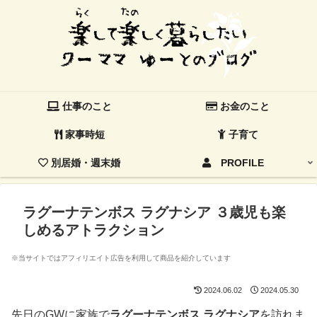
仕事のこと
お金のこと
家事時短
子育て
別居婚・週末婚
PROFILE
ラグーナテンボス ラグナシア ３歳児も楽
しめるアトラクション
※当サイトではアフィリエイト広告を利用して商品を紹介しています
2024.06.02
2024.05.30
先日のGWに家族で
ラグーナテンボス ラグナシア
を訪れま