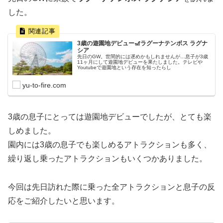
した。
3歳の遊園地デビュー🎢ラグーナテンボス ラグナ
シア
先日のGW。世間的には遅めかもしれませんが…息子が3歳
11ヶ月にして遊園地デビューを果たしました。テレビや
Youtubeで遊園地という存在を知ったらし
yu-to-fire.com
3歳の息子にとっては遊園地デビューでしたが、とても楽
しめました。
園内には3歳の息子でも楽しめるアトラクションも多く、
繰り返し乗ったアトラクションもいくつかありました。
今回は先日訪れた際に乗った全アトラクションと息子の反
応をご紹介したいと思います。