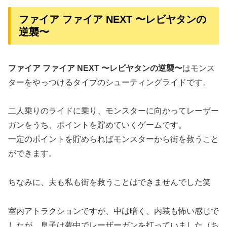
ファイア ファイア NEXT 〜レビヤタンの
逆襲〜
ファイア ファイア NEXT 〜レビヤタンの逆襲〜
はモンス
ターをやっつけるタイプのシューティングライドです。
二人乗りのライドに乗り、モンスターに向かってレーザー
ガンをうち、ポイントを貯めていくゲームです。
一定のポイントを貯められばモンスターから街を救うこと
ができます。
ちなみに、夫も私も街を救うことはできませんでした笑
室内アトラクションですが、中は暗く、内装も怖い感じで
したが、息子は夢中でレーザーガンを打っていました（ち