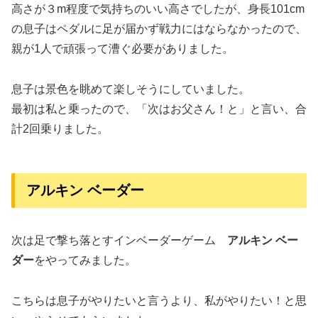
高さが３m程度で気持ちのいい高さでしたが、身長101cm
の息子はペダルに足が届かず戦力にはならなかったので、
親が1人で頑張って漕ぐ必要がありました。
息子は景色を眺めて楽しそうにしていました。
最初は私と乗ったので、「次はお父さん！と」と言い、合
計2回乗りました。
アルキン ベーダー
次は足で撃ち落とすインベーダーゲーム
アルキン ベー
ダー
をやってみました。
こちらは息子がやりたいと言うより、私がやりたい！と思