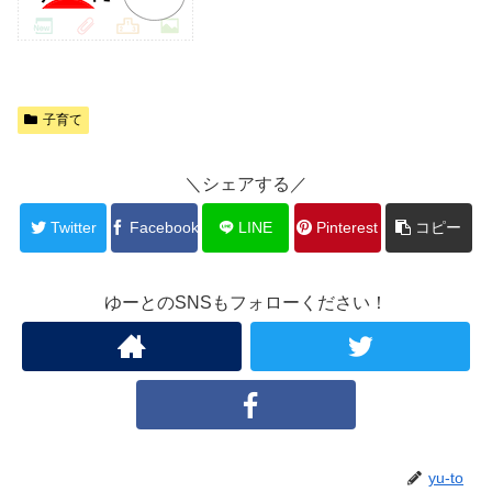
子育て
＼シェアする／
Twitter
Facebook
LINE
Pinterest
コピー
ゆーとのSNSもフォローください！
yu-to