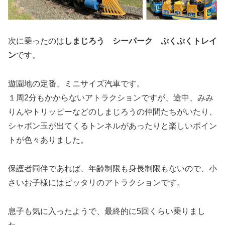
次に乗ったのは
しまじろう シーパーク ぷくぷくトレイ
ン
です。
遊園地の定番、ミニサイズ汽車です。
１周2分もかからないアトラクションですが、途中、みみ
りんやトリッピーなどのしまじろうの仲間たちがいたり、
シャボン玉が出てくるトンネルがあったりと楽しいポイン
トが色々ありました。
保護者同伴であれば、年齢制限も身長制限もないので、小
さいお子様にはピッタリのアトラクションです。
息子も気に入ったようで、最終的に5回くらい乗りまし