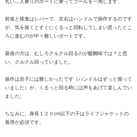
丸い二人乗りのボートに乗ってプールを一周します。
前進と後進はレバーで、左右はハンドルで操作するのです
が、気を抜くとすぐにくるっと回転してしまい思ったとこ
ろに進むのが中々難しいボートです。
最後の方は、むしろクルクル回るのが醍醐味では？と思
い、クルクル回っていました。
操作は息子には難しかったです（ハンドルはずっと握って
いました）が、くるっと回る時には声をあげて楽しんでい
ました。
ちなみに、身長１２０cm以下の子はライフジャケットの
着用が必須です。