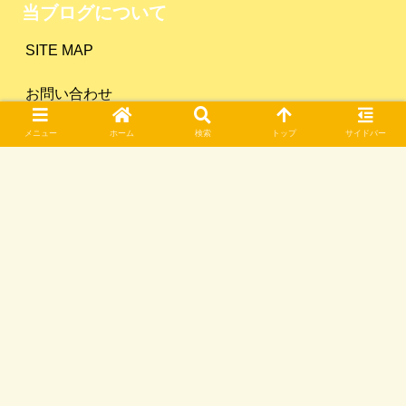
当ブログについて
SITE MAP
お問い合わせ
メニュー
ホーム
検索
トップ
サイドバー
プライバシーポリシー
ゆーとのおすすめ書籍
カテゴリー
Amazonのアソシエイトとして、「ユートのサイドFIRE
への道のり」は適格販売により収入を得ています。