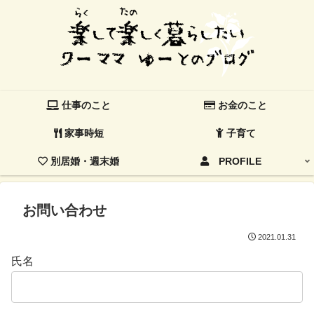
仕事のこと
お金のこと
家事時短
子育て
別居婚・週末婚
PROFILE
お問い合わせ
2021.01.31
氏名